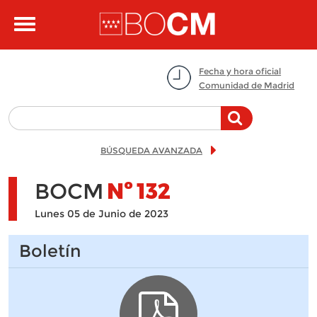
Pasar al contenido principal
Toggle
navigation
Fecha y hora oficial
Comunidad de Madrid
BÚSQUEDA AVANZADA
BOCM
Nº
132
Lunes 05 de Junio de 2023
Boletín