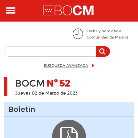
Pasar al contenido principal
Toggle
navigation
Fecha y hora oficial
Comunidad de Madrid
BÚSQUEDA AVANZADA
BOCM
Nº
52
Jueves 02 de Marzo de 2023
Boletín