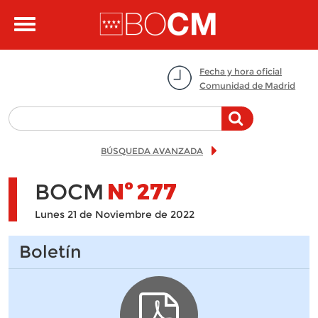
Pasar al contenido principal
Toggle
navigation
Fecha y hora oficial
Comunidad de Madrid
BÚSQUEDA AVANZADA
BOCM
Nº
277
Lunes 21 de Noviembre de 2022
Boletín