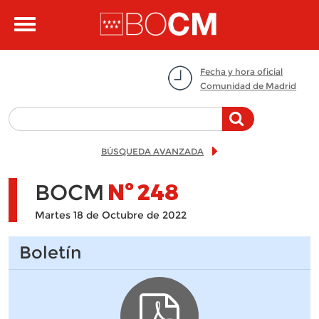
Pasar al contenido principal
Toggle
navigation
Fecha y hora oficial
Comunidad de Madrid
BÚSQUEDA AVANZADA
BOCM
Nº
248
Martes 18 de Octubre de 2022
Boletín