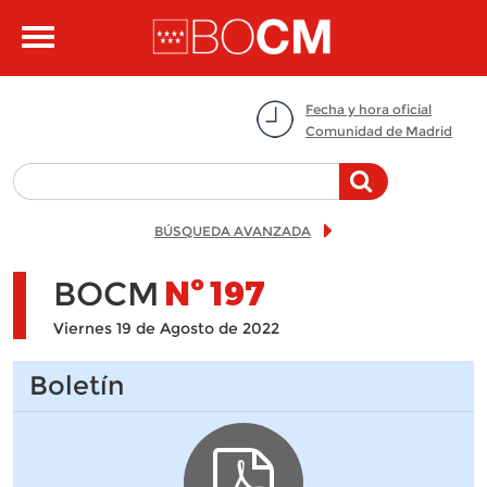
Pasar al contenido principal
Toggle
navigation
Fecha y hora oficial
Comunidad de Madrid
BÚSQUEDA AVANZADA
BOCM
Nº
197
Viernes 19 de Agosto de 2022
Boletín