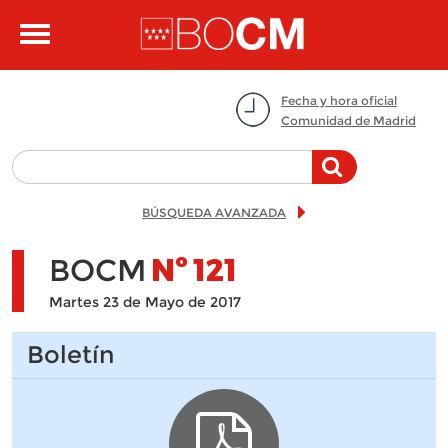
Pasar al contenido principal
Toggle
navigation
Fecha y hora oficial
Comunidad de Madrid
BÚSQUEDA AVANZADA
BOCM
Nº
121
Martes 23 de Mayo de 2017
Boletín