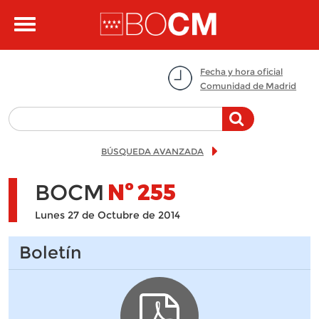
Pasar al contenido principal
Toggle
navigation
Fecha y hora oficial
Comunidad de Madrid
BÚSQUEDA AVANZADA
BOCM
Nº
255
Lunes 27 de Octubre de 2014
Boletín