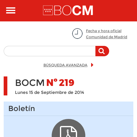
Pasar al contenido principal
Toggle
navigation
Fecha y hora oficial
Comunidad de Madrid
BÚSQUEDA AVANZADA
BOCM
Nº
219
Lunes 15 de Septiembre de 2014
Boletín