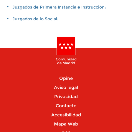
Juzgados de Primera Instancia e Instrucción:
Juzgados de lo Social:
Comunidad
de Madrid
Opine
Aviso legal
Privacidad
Contacto
Accesibilidad
Mapa Web