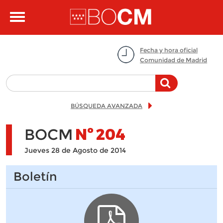
Pasar al contenido principal
Toggle
navigation
Fecha y hora oficial
Comunidad de Madrid
BÚSQUEDA AVANZADA
BOCM
Nº
204
Jueves 28 de Agosto de 2014
Boletín