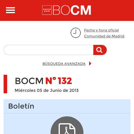
Pasar al contenido principal
Toggle
navigation
Fecha y hora oficial
Comunidad de Madrid
BÚSQUEDA AVANZADA
BOCM
Nº
132
Miércoles 05 de Junio de 2013
Boletín