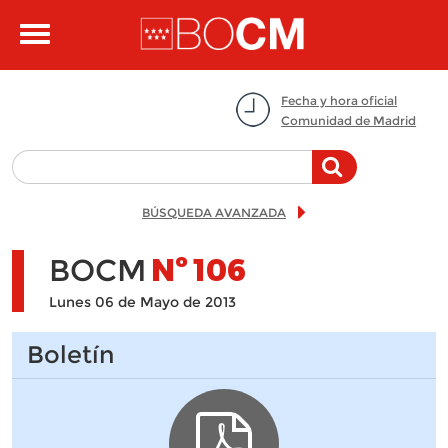
Pasar al contenido principal
Toggle
navigation
Fecha y hora oficial
Comunidad de Madrid
BÚSQUEDA AVANZADA
BOCM
Nº
106
Lunes 06 de Mayo de 2013
Boletín