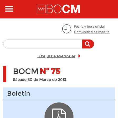
Pasar al contenido principal
Toggle
navigation
Fecha y hora oficial
Comunidad de Madrid
BÚSQUEDA AVANZADA
BOCM
Nº
75
Sábado 30 de Marzo de 2013
Boletín