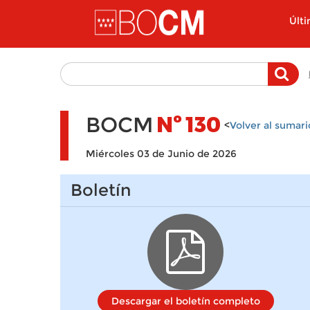
Pasar al contenido principal
Últ
BOCM
Nº
130
<
Volver al sumari
Miércoles 03 de Junio de 2026
Boletín
Descargar el boletín completo