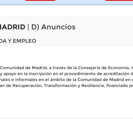
MADRID
| D) Anuncios
DA Y EMPLEO
a Comunidad de Madrid, a través de la Consejería de Economía,
 y apoyo en la inscripción en el procedimiento de acreditación 
formales e informales en el ámbito de la Comunidad de Madrid e
Plan de Recuperación, Transformación y Resiliencia, financiad