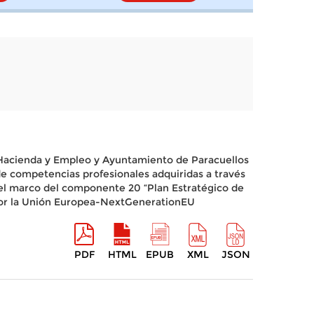
 Hacienda y Empleo y Ayuntamiento de Paracuellos
de competencias profesionales adquiridas a través
n el marco del componente 20 “Plan Estratégico de
o por la Unión Europea-NextGenerationEU
PDF
HTML
EPUB
XML
JSON