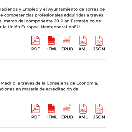
 Hacienda y Empleo y el Ayuntamiento de Torres de
de competencias profesionales adquiridas a través
n el marco del componente 20 Plan Estratégico de
 por la Unión Europea-NextgenerationEU
PDF
HTML
EPUB
XML
JSON
Madrid, a través de la Consejería de Economía,
aciones en materia de acreditación de
PDF
HTML
EPUB
XML
JSON