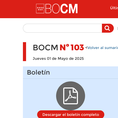
Pasar al contenido principal
Últ
BOCM
Nº
103
<
Volver al sumari
Jueves 01 de Mayo de 2025
Boletín
Descargar el boletín completo