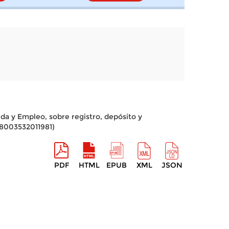
nda y Empleo, sobre registro, depósito y
28003532011981)
PDF
HTML
EPUB
XML
JSON