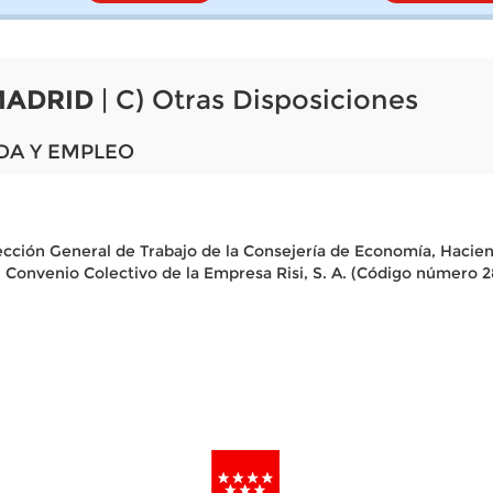
MADRID
| C) Otras Disposiciones
DA Y EMPLEO
irección General de Trabajo de la Consejería de Economía, Hacie
l Convenio Colectivo de la Empresa Risi, S. A. (Código número 