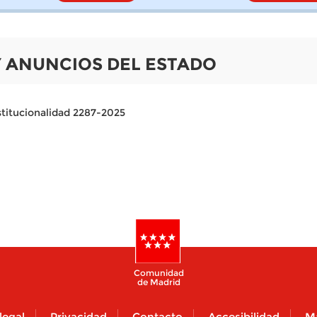
 Y ANUNCIOS DEL ESTADO
stitucionalidad 2287-2025
Comunidad
de Madrid
legal
Privacidad
Contacto
Accesibilidad
M