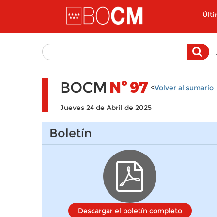
Pasar al contenido principal
Últ
BOCM
Nº
97
<
Volver al sumario
Jueves 24 de Abril de 2025
Boletín
Descargar el boletín completo