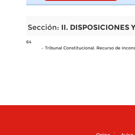
Sección:
II. DISPOSICIONES
64
– Tribunal Constitucional. Recurso de incon
Opine
Aviso 