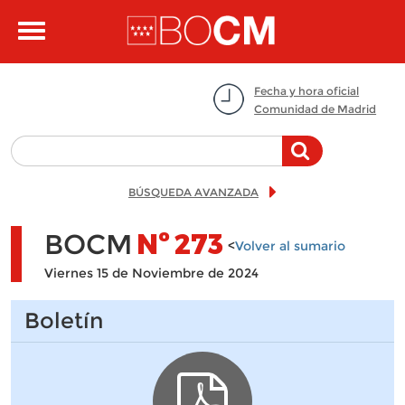
Pasar al contenido principal
Toggle
navigation
Fecha y hora oficial
Comunidad de Madrid
BÚSQUEDA AVANZADA
BOCM
Nº
273
<
Volver al sumario
Viernes 15 de Noviembre de 2024
Boletín