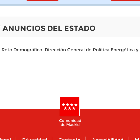
 Y ANUNCIOS DEL ESTADO
el Reto Demográfico. Dirección General de Política Energética y
Comunidad
de Madrid
legal
Privacidad
Contacto
Accesibilidad
M