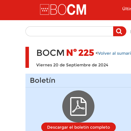
Pasar al contenido principal
Últ
BOCM
Nº
225
<
Volver al sumar
Viernes 20 de Septiembre de 2024
Boletín
Descargar el boletín completo