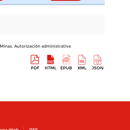
 Minas. Autorización administrativa
PDF
HTML
EPUB
XML
JSON
apa Web
RSS