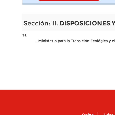
Sección:
II. DISPOSICIONES
76
– Ministerio para la Transición Ecológica y 
Opine
Aviso 