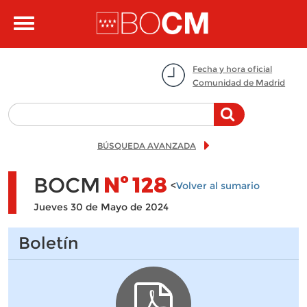
Pasar al contenido principal
Toggle
navigation
Fecha y hora oficial
Comunidad de Madrid
BÚSQUEDA AVANZADA
BOCM
Nº
128
<
Volver al sumario
Jueves 30 de Mayo de 2024
Boletín