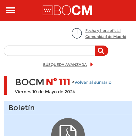
Pasar al contenido principal
Toggle
navigation
Fecha y hora oficial
Comunidad de Madrid
BÚSQUEDA AVANZADA
BOCM
Nº
111
<
Volver al sumario
Viernes 10 de Mayo de 2024
Boletín