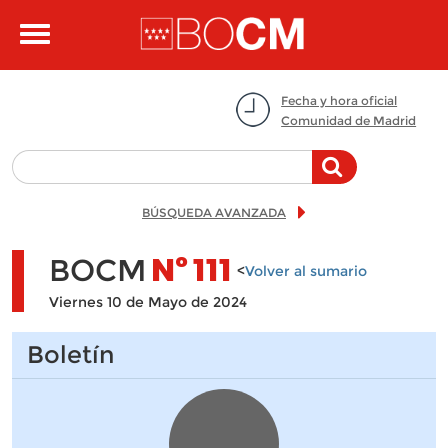
Pasar al contenido principal
Toggle
navigation
Fecha y hora oficial
Comunidad de Madrid
BÚSQUEDA AVANZADA
BOCM
Nº
111
<
Volver al sumario
Viernes 10 de Mayo de 2024
Boletín