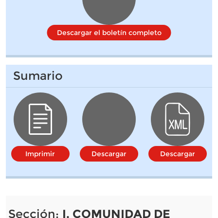
Descargar el boletín completo
Sumario
Imprimir
Descargar
Descargar
Sección:
I. COMUNIDAD DE