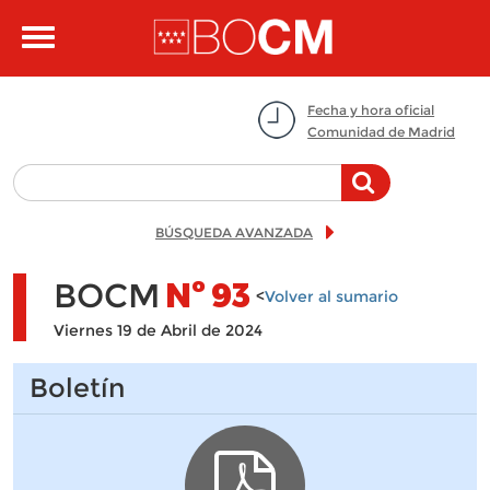
Pasar al contenido principal
Toggle
navigation
Fecha y hora oficial
Comunidad de Madrid
BÚSQUEDA AVANZADA
BOCM
Nº
93
<
Volver al sumario
Viernes 19 de Abril de 2024
Boletín