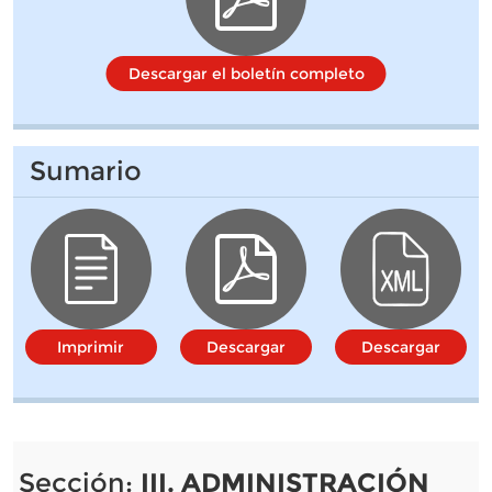
Descargar el boletín completo
Sumario
Imprimir
Descargar
Descargar
Sección:
III. ADMINISTRACIÓN