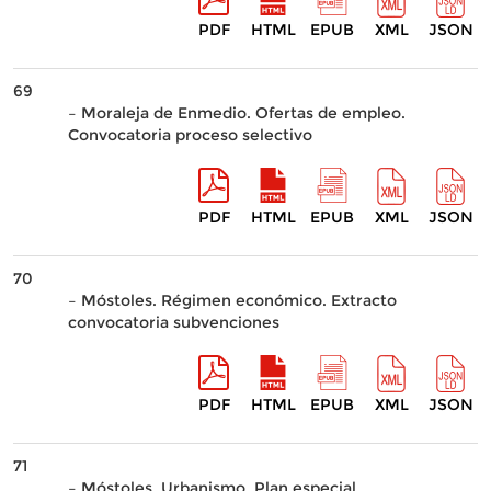
PDF
HTML
EPUB
XML
JSON
69
– Moraleja de Enmedio. Ofertas de empleo.
Convocatoria proceso selectivo
PDF
HTML
EPUB
XML
JSON
70
– Móstoles. Régimen económico. Extracto
convocatoria subvenciones
PDF
HTML
EPUB
XML
JSON
71
– Móstoles. Urbanismo. Plan especial