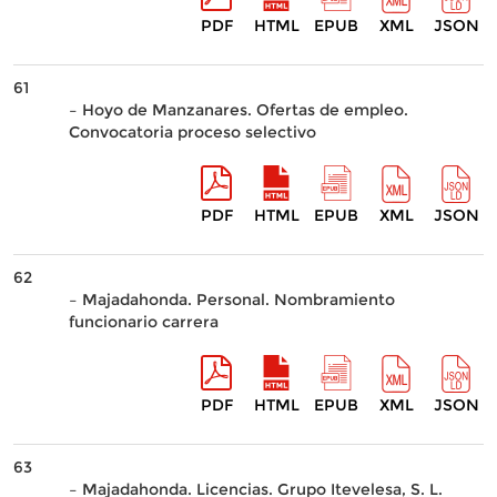
PDF
HTML
EPUB
XML
JSON
61
– Hoyo de Manzanares. Ofertas de empleo.
Convocatoria proceso selectivo
PDF
HTML
EPUB
XML
JSON
62
– Majadahonda. Personal. Nombramiento
funcionario carrera
PDF
HTML
EPUB
XML
JSON
63
– Majadahonda. Licencias. Grupo Itevelesa, S. L.