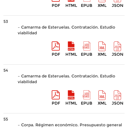
PDF
HTML
EPUB
XML
JSON
53
– Camarma de Esteruelas. Contratación. Estudio
viabilidad
PDF
HTML
EPUB
XML
JSON
54
– Camarma de Esteruelas. Contratación. Estudio
viabilidad
PDF
HTML
EPUB
XML
JSON
55
– Corpa. Régimen económico. Presupuesto general