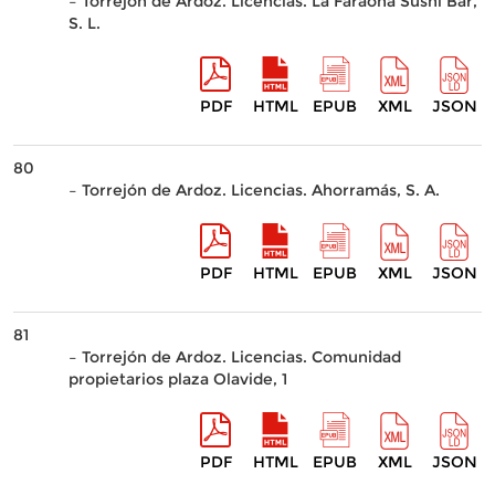
– Torrejón de Ardoz. Licencias. La Faraona Sushi Bar,
S. L.
PDF
HTML
EPUB
XML
JSON
80
– Torrejón de Ardoz. Licencias. Ahorramás, S. A.
PDF
HTML
EPUB
XML
JSON
81
– Torrejón de Ardoz. Licencias. Comunidad
propietarios plaza Olavide, 1
PDF
HTML
EPUB
XML
JSON