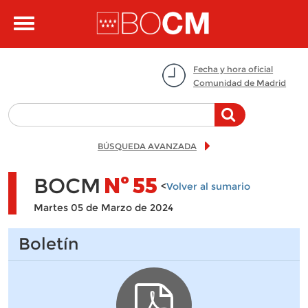
Pasar al contenido principal
Toggle
navigation
Fecha y hora oficial
Comunidad de Madrid
BÚSQUEDA AVANZADA
BOCM
Nº
55
<
Volver al sumario
Martes 05 de Marzo de 2024
Boletín