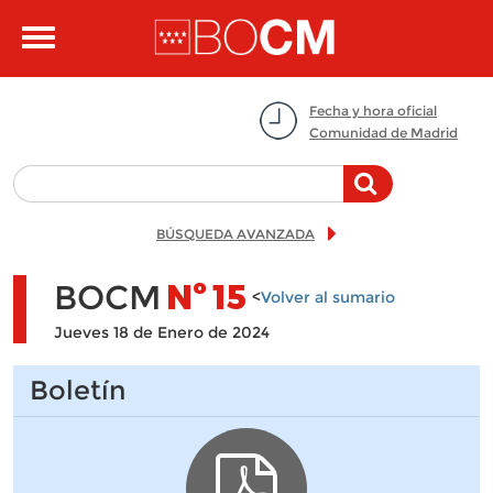
Pasar al contenido principal
Toggle
navigation
Fecha y hora oficial
Comunidad de Madrid
BÚSQUEDA AVANZADA
BOCM
Nº
15
<
Volver al sumario
Jueves 18 de Enero de 2024
Boletín