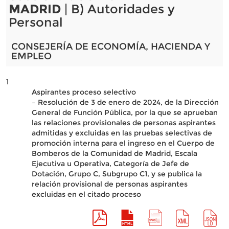
MADRID
| B) Autoridades y
Personal
CONSEJERÍA DE ECONOMÍA, HACIENDA Y
EMPLEO
1
Aspirantes proceso selectivo
– Resolución de 3 de enero de 2024, de la Dirección
General de Función Pública, por la que se aprueban
las relaciones provisionales de personas aspirantes
admitidas y excluidas en las pruebas selectivas de
promoción interna para el ingreso en el Cuerpo de
Bomberos de la Comunidad de Madrid, Escala
Ejecutiva u Operativa, Categoría de Jefe de
Dotación, Grupo C, Subgrupo C1, y se publica la
relación provisional de personas aspirantes
excluidas en el citado proceso