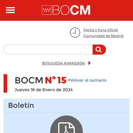
Pasar al contenido principal
Toggle
navigation
Fecha y hora oficial
Comunidad de Madrid
BÚSQUEDA AVANZADA
BOCM
Nº
15
<
Volver al sumario
Jueves 18 de Enero de 2024
Boletín