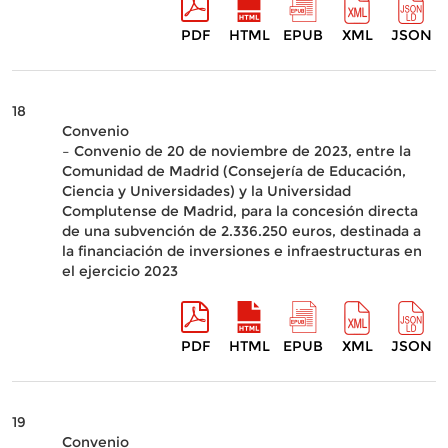
PDF
HTML
EPUB
XML
JSON
18
Convenio
– Convenio de 20 de noviembre de 2023, entre la
Comunidad de Madrid (Consejería de Educación,
Ciencia y Universidades) y la Universidad
Complutense de Madrid, para la concesión directa
de una subvención de 2.336.250 euros, destinada a
la financiación de inversiones e infraestructuras en
el ejercicio 2023
PDF
HTML
EPUB
XML
JSON
19
Convenio