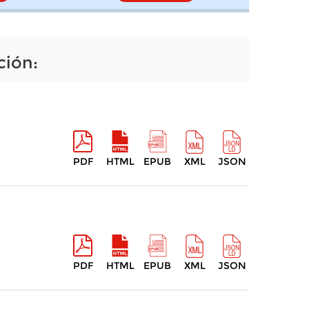
ción:
PDF
HTML
EPUB
XML
JSON
PDF
HTML
EPUB
XML
JSON