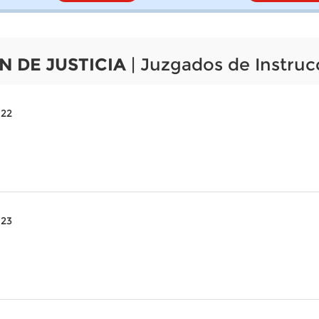
N DE JUSTICIA
| Juzgados de Instruc
022
023