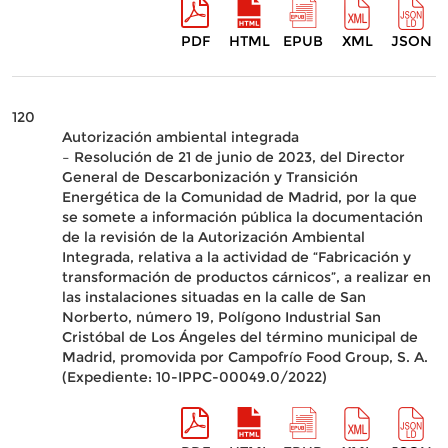
PDF
HTML
EPUB
XML
JSON
120
Autorización ambiental integrada
– Resolución de 21 de junio de 2023, del Director
General de Descarbonización y Transición
Energética de la Comunidad de Madrid, por la que
se somete a información pública la documentación
de la revisión de la Autorización Ambiental
Integrada, relativa a la actividad de “Fabricación y
transformación de productos cárnicos”, a realizar en
las instalaciones situadas en la calle de San
Norberto, número 19, Polígono Industrial San
Cristóbal de Los Ángeles del término municipal de
Madrid, promovida por Campofrío Food Group, S. A.
(Expediente: 10-IPPC-00049.0/2022)