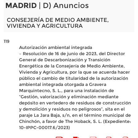
MADRID
| D) Anuncios
CONSEJERÍA DE MEDIO AMBIENTE,
VIVIENDA Y AGRICULTURA
119
Autorización ambiental integrada
– Resolución de 16 de junio de 2023, del Director
General de Descarbonización y Transición
Energética de la Consejería de Medio Ambiente,
Vivienda y Agricultura, por la que se acuerda hacer
público el cambio de titularidad de la autorización
ambiental integrada otorgada a Gravera
Marquintecno, S. L., para una instalación de
“Gestión, valorización y eliminación mediante
depósito en vertedero de residuos de construcción
y demolición y residuos no peligrosos”, sita en el
paraje La Jara Baja, s/n, en el término municipal de
Chinchón, a favor de The Hoback, S. L. (Expediente:
10-IPPC-00017.6/2023)