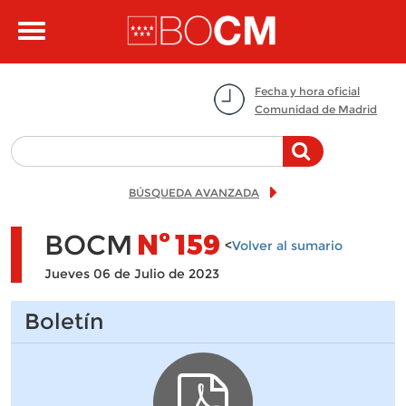
Pasar al contenido principal
Toggle
navigation
Fecha y hora oficial
Comunidad de Madrid
BÚSQUEDA AVANZADA
BOCM
Nº
159
<
Volver al sumario
Jueves 06 de Julio de 2023
Boletín