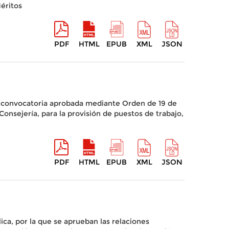
éritos
PDF
HTML
EPUB
XML
JSON
la convocatoria aprobada mediante Orden de 19 de
sejería, para la provisión de puestos de trabajo,
PDF
HTML
EPUB
XML
JSON
ica, por la que se aprueban las relaciones