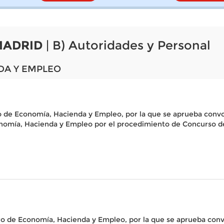
MADRID
| B) Autoridades y Personal
DA Y EMPLEO
o de Economía, Hacienda y Empleo, por la que se aprueba convoc
conomía, Hacienda y Empleo por el procedimiento de Concurso d
ro de Economía, Hacienda y Empleo, por la que se aprueba convo