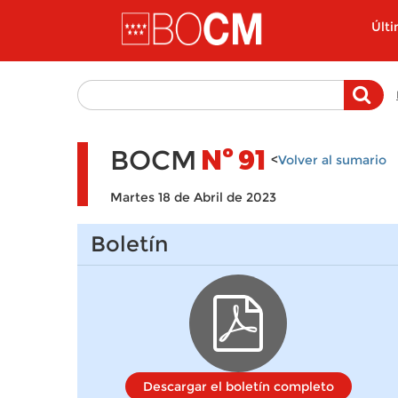
Pasar al contenido principal
Últ
BOCM
Nº
91
<
Volver al sumario
Martes 18 de Abril de 2023
Boletín
Descargar el boletín completo