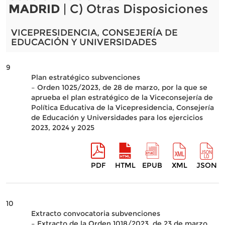
MADRID
| C) Otras Disposiciones
VICEPRESIDENCIA, CONSEJERÍA DE
EDUCACIÓN Y UNIVERSIDADES
9
Plan estratégico subvenciones
– Orden 1025/2023, de 28 de marzo, por la que se
aprueba el plan estratégico de la Viceconsejería de
Política Educativa de la Vicepresidencia, Consejería
de Educación y Universidades para los ejercicios
2023, 2024 y 2025
PDF
HTML
EPUB
XML
JSON
10
Extracto convocatoria subvenciones
– Extracto de la Orden 1018/2023, de 23 de marzo,