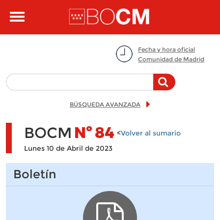
Pasar al contenido principal
Toggle
navigation
Fecha y hora oficial
Comunidad de Madrid
BÚSQUEDA AVANZADA
BOCM
Nº
84
<
Volver al sumario
Lunes 10 de Abril de 2023
Boletín