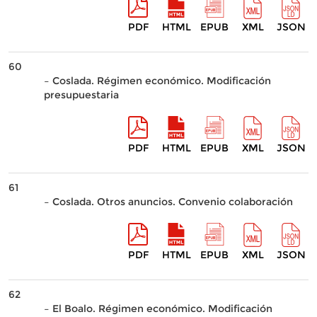
PDF
HTML
EPUB
XML
JSON
60
– Coslada. Régimen económico. Modificación
presupuestaria
PDF
HTML
EPUB
XML
JSON
61
– Coslada. Otros anuncios. Convenio colaboración
PDF
HTML
EPUB
XML
JSON
62
– El Boalo. Régimen económico. Modificación