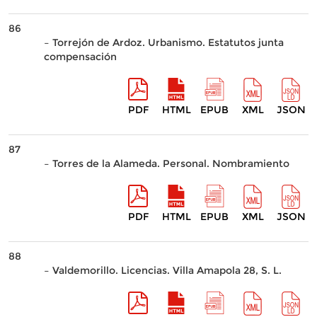
86
– Torrejón de Ardoz. Urbanismo. Estatutos junta
compensación
PDF
HTML
EPUB
XML
JSON
87
– Torres de la Alameda. Personal. Nombramiento
PDF
HTML
EPUB
XML
JSON
88
– Valdemorillo. Licencias. Villa Amapola 28, S. L.