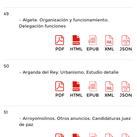
49
– Algete. Organización y funcionamiento.
Delegación funciones
PDF
HTML
EPUB
XML
JSON
50
– Arganda del Rey. Urbanismo. Estudio detalle
PDF
HTML
EPUB
XML
JSON
51
– Arroyomolinos. Otros anuncios. Candidaturas juez
de paz