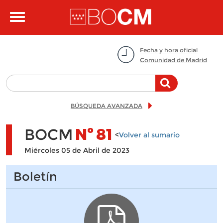
Pasar al contenido principal
Toggle
navigation
Fecha y hora oficial
Comunidad de Madrid
BÚSQUEDA AVANZADA
BOCM
Nº
81
<
Volver al sumario
Miércoles 05 de Abril de 2023
Boletín