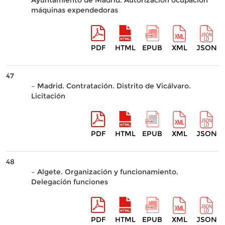
Ayuntamiento de Madrid. Autorización ocupación
máquinas expendedoras
PDF
HTML
EPUB
XML
JSON
47
– Madrid. Contratación. Distrito de Vicálvaro.
Licitación
PDF
HTML
EPUB
XML
JSON
48
– Algete. Organización y funcionamiento.
Delegación funciones
PDF
HTML
EPUB
XML
JSON