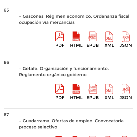
65
– Gascones. Régimen económico. Ordenanza fiscal
ocupación vía mercancías
PDF
HTML
EPUB
XML
JSON
66
– Getafe. Organización y funcionamiento.
Reglamento orgánico gobierno
PDF
HTML
EPUB
XML
JSON
67
– Guadarrama. Ofertas de empleo. Convocatoria
proceso selectivo