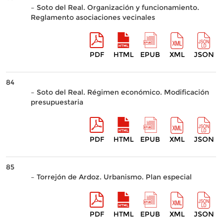
– Soto del Real. Organización y funcionamiento.
Reglamento asociaciones vecinales
PDF
HTML
EPUB
XML
JSON
84
– Soto del Real. Régimen económico. Modificación
presupuestaria
PDF
HTML
EPUB
XML
JSON
85
– Torrejón de Ardoz. Urbanismo. Plan especial
PDF
HTML
EPUB
XML
JSON