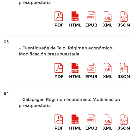
presupuestaria
PDF
HTML
EPUB
XML
JSON
63
– Fuentidueña de Tajo. Régimen económico.
Modificación presupuestaria
PDF
HTML
EPUB
XML
JSON
64
– Galapagar. Régimen económico. Modificación
presupuestaria
PDF
HTML
EPUB
XML
JSON