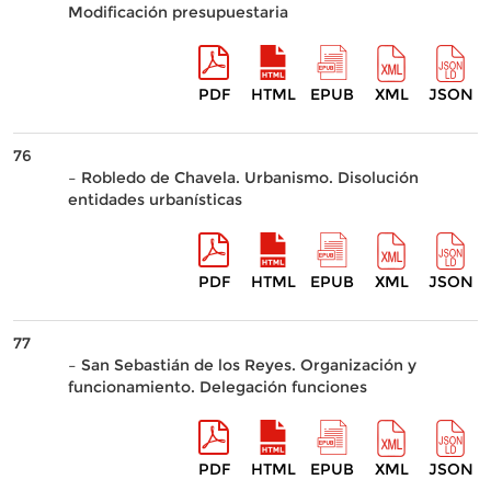
Modificación presupuestaria
PDF
HTML
EPUB
XML
JSON
76
– Robledo de Chavela. Urbanismo. Disolución
entidades urbanísticas
PDF
HTML
EPUB
XML
JSON
77
– San Sebastián de los Reyes. Organización y
funcionamiento. Delegación funciones
PDF
HTML
EPUB
XML
JSON