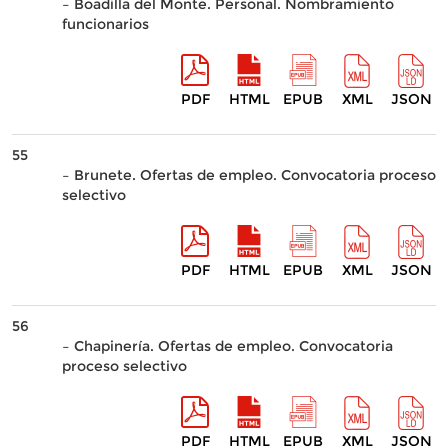
– Boadilla del Monte. Personal. Nombramiento
funcionarios
PDF
HTML
EPUB
XML
JSON
55
– Brunete. Ofertas de empleo. Convocatoria proceso
selectivo
PDF
HTML
EPUB
XML
JSON
56
– Chapinería. Ofertas de empleo. Convocatoria
proceso selectivo
PDF
HTML
EPUB
XML
JSON