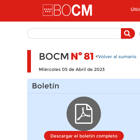
Pasar al contenido principal
Últ
BOCM
Nº
81
<
Volver al sumario
Miércoles 05 de Abril de 2023
Boletín
Descargar el boletín completo