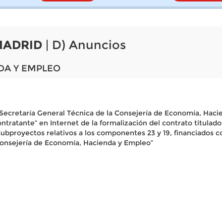
MADRID
| D) Anuncios
DA Y EMPLEO
Secretaría General Técnica de la Consejería de Economía, Hacie
 contratante” en Internet de la formalización del contrato titulad
 subproyectos relativos a los componentes 23 y 19, financiado
 Consejería de Economía, Hacienda y Empleo”