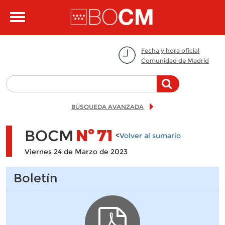
Pasar al contenido principal
Toggle
navigation
Fecha y hora oficial
Comunidad de Madrid
BÚSQUEDA AVANZADA
BOCM
Nº
71
<
Volver al sumario
Viernes 24 de Marzo de 2023
Boletín