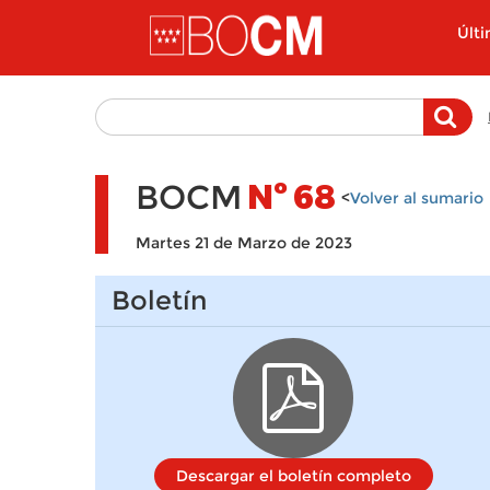
Pasar al contenido principal
Últ
BOCM
Nº
68
<
Volver al sumario
Martes 21 de Marzo de 2023
Boletín
Descargar el boletín completo