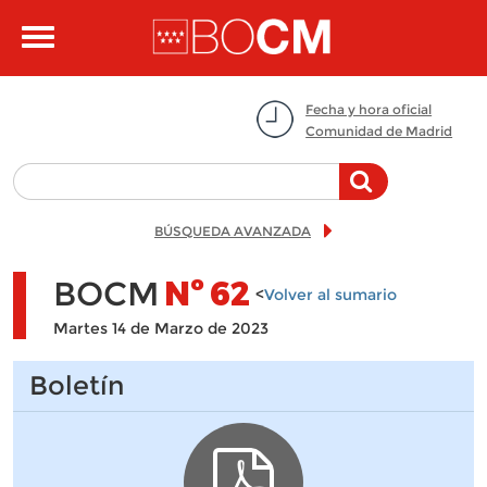
Pasar al contenido principal
Toggle
navigation
Fecha y hora oficial
Comunidad de Madrid
BÚSQUEDA AVANZADA
BOCM
Nº
62
<
Volver al sumario
Martes 14 de Marzo de 2023
Boletín