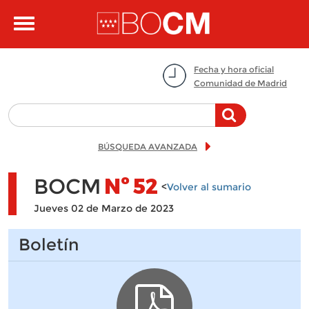
Pasar al contenido principal
Toggle
navigation
Fecha y hora oficial
Comunidad de Madrid
BÚSQUEDA AVANZADA
BOCM
Nº
52
<
Volver al sumario
Jueves 02 de Marzo de 2023
Boletín