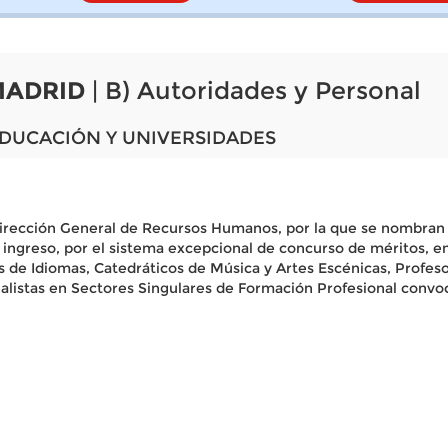
MADRID
| B) Autoridades y Personal
EDUCACIÓN Y UNIVERSIDADES
Dirección General de Recursos Humanos, por la que se nombran 
ingreso, por el sistema excepcional de concurso de méritos, 
s de Idiomas, Catedráticos de Música y Artes Escénicas, Profes
ialistas en Sectores Singulares de Formación Profesional convo