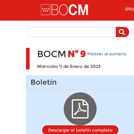
Pasar al contenido principal
Últ
BOCM
Nº
9
<
Volver al sumario
Miércoles 11 de Enero de 2023
Boletín
Descargar el boletín completo