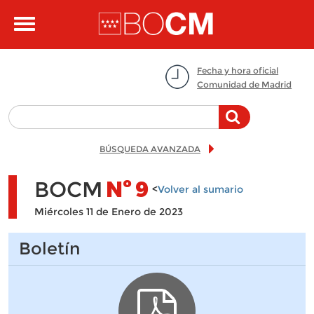
Pasar al contenido principal
Toggle
navigation
Fecha y hora oficial
Comunidad de Madrid
BÚSQUEDA AVANZADA
BOCM
Nº
9
<
Volver al sumario
Miércoles 11 de Enero de 2023
Boletín