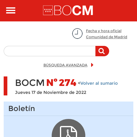
Pasar al contenido principal
Toggle
navigation
Fecha y hora oficial
Comunidad de Madrid
BÚSQUEDA AVANZADA
BOCM
Nº
274
<
Volver al sumario
Jueves 17 de Noviembre de 2022
Boletín