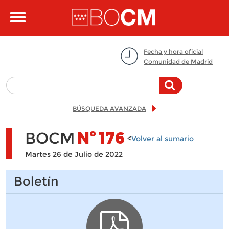
Pasar al contenido principal
Toggle
navigation
Fecha y hora oficial
Comunidad de Madrid
BÚSQUEDA AVANZADA
BOCM
Nº
176
<
Volver al sumario
Martes 26 de Julio de 2022
Boletín