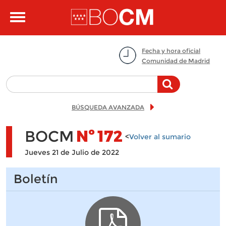
Pasar al contenido principal
Toggle
navigation
Fecha y hora oficial
Comunidad de Madrid
BÚSQUEDA AVANZADA
BOCM
Nº
172
<
Volver al sumario
Jueves 21 de Julio de 2022
Boletín