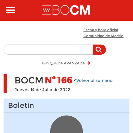
Pasar al contenido principal
Toggle
navigation
Fecha y hora oficial
Comunidad de Madrid
BÚSQUEDA AVANZADA
BOCM
Nº
166
<
Volver al sumario
Jueves 14 de Julio de 2022
Boletín