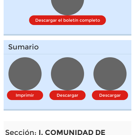
Descargar el boletín completo
Sumario
Imprimir
Descargar
Descargar
Sección:
I. COMUNIDAD DE