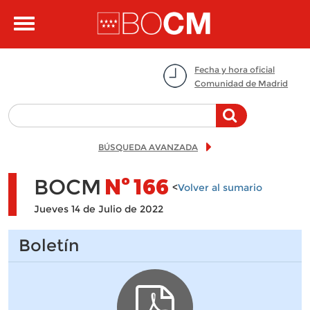
Pasar al contenido principal
Toggle
navigation
Fecha y hora oficial
Comunidad de Madrid
BÚSQUEDA AVANZADA
BOCM
Nº
166
<
Volver al sumario
Jueves 14 de Julio de 2022
Boletín