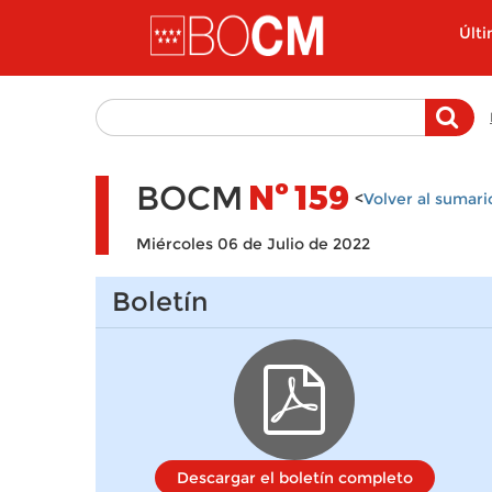
Pasar al contenido principal
Últ
BOCM
Nº
159
<
Volver al sumari
Miércoles 06 de Julio de 2022
Boletín
Descargar el boletín completo