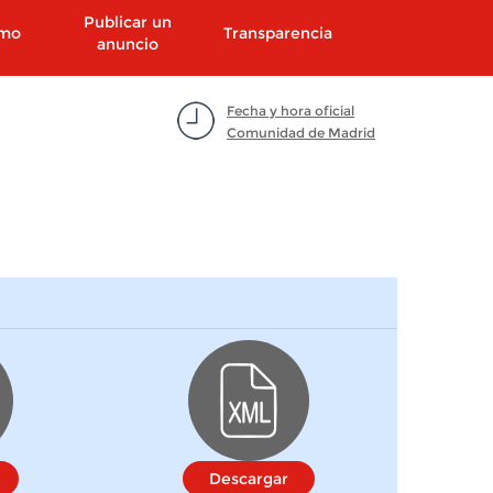
Publicar un
smo
Transparencia
anuncio
Fecha y hora oficial
Comunidad de Madrid
Descargar