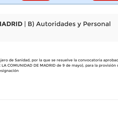
MADRID
| B) Autoridades y Personal
jero de Sanidad, por la que se resuelve la convocatoria aproba
 LA COMUNIDAD DE MADRID de 9 de mayo), para la provisión de
esignación