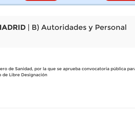
MADRID
| B) Autoridades y Personal
ero de Sanidad, por la que se aprueba convocatoria pública para
o de Libre Designación