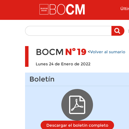
Pasar al contenido principal
Últ
BOCM
Nº
19
<
Volver al sumario
Lunes 24 de Enero de 2022
Boletín
Descargar el boletín completo