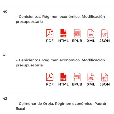
40
– Cenicientos. Régimen económico. Modificación
presupuestaria
PDF
HTML
EPUB
XML
JSON
41
– Cenicientos. Régimen económico. Modificación
presupuestaria
PDF
HTML
EPUB
XML
JSON
42
– Colmenar de Oreja. Régimen económico. Padrón
fiscal