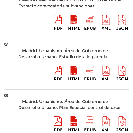
– Madrid. Régimen económico. Distrito de Latina.
Extracto convocatoria subvenciones
PDF
HTML
EPUB
XML
JSON
38
– Madrid. Urbanismo. Área de Gobierno de
Desarrollo Urbano. Estudio detalle parcela
PDF
HTML
EPUB
XML
JSON
39
– Madrid. Urbanismo. Área de Gobierno de
Desarrollo Urbano. Plan Especial control de usos
PDF
HTML
EPUB
XML
JSON