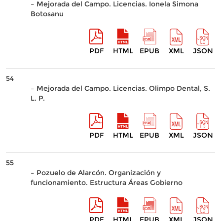
– Mejorada del Campo. Licencias. Ionela Simona
Botosanu
PDF
HTML
EPUB
XML
JSON
54
– Mejorada del Campo. Licencias. Olimpo Dental, S.
L. P.
PDF
HTML
EPUB
XML
JSON
55
– Pozuelo de Alarcón. Organización y
funcionamiento. Estructura Áreas Gobierno
PDF
HTML
EPUB
XML
JSON