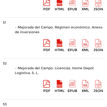
PDF
HTML
EPUB
XML
JSON
51
– Mejorada del Campo. Régimen económico. Anexo
de inversiones
PDF
HTML
EPUB
XML
JSON
52
– Mejorada del Campo. Licencias. Home Depot
Logística, S. L.
PDF
HTML
EPUB
XML
JSON
53