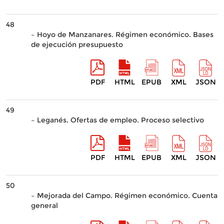
48
– Hoyo de Manzanares. Régimen económico. Bases
de ejecución presupuesto
PDF
HTML
EPUB
XML
JSON
49
– Leganés. Ofertas de empleo. Proceso selectivo
PDF
HTML
EPUB
XML
JSON
50
– Mejorada del Campo. Régimen económico. Cuenta
general