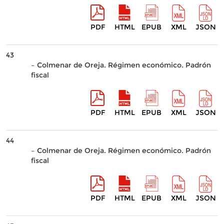
PDF
HTML
EPUB
XML
JSON
43
– Colmenar de Oreja. Régimen económico. Padrón
fiscal
PDF
HTML
EPUB
XML
JSON
44
– Colmenar de Oreja. Régimen económico. Padrón
fiscal
PDF
HTML
EPUB
XML
JSON