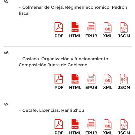
45
– Colmenar de Oreja. Régimen económico. Padrón
fiscal
PDF
HTML
EPUB
XML
JSON
46
– Coslada. Organización y funcionamiento.
Composición Junta de Gobierno
PDF
HTML
EPUB
XML
JSON
47
– Getafe. Licencias. Hanli Zhou
PDF
HTML
EPUB
XML
JSON