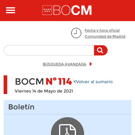
Pasar al contenido principal
Toggle
navigation
Fecha y hora oficial
Comunidad de Madrid
BÚSQUEDA AVANZADA
BOCM
Nº
114
<
Volver al sumario
Viernes 14 de Mayo de 2021
Boletín