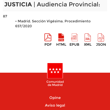
JUSTICIA
| Audiencia Provincial:
87
• Madrid. Sección Vigésima. Procedimiento
657/2020
PDF
HTML
EPUB
XML
JSON
Comunidad
de Madrid
Opine
Aviso legal