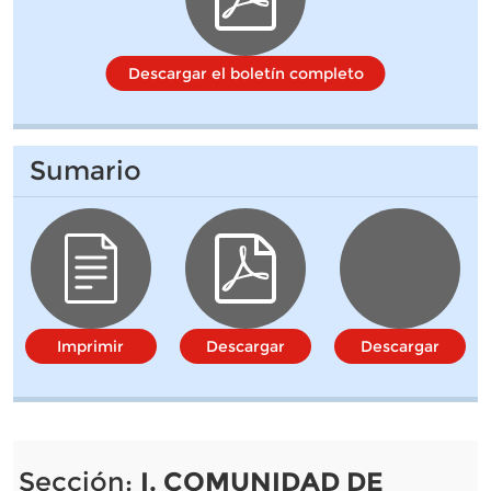
Descargar el boletín completo
Sumario
Imprimir
Descargar
Descargar
Sección:
I. COMUNIDAD DE