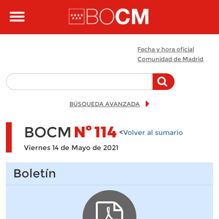
Pasar al contenido principal
Toggle
navigation
Fecha y hora oficial
Comunidad de Madrid
BÚSQUEDA AVANZADA
BOCM
Nº
114
<
Volver al sumario
Viernes 14 de Mayo de 2021
Boletín