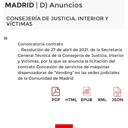
MADRID
| D) Anuncios
CONSEJERÍA DE JUSTICIA, INTERIOR Y
VÍCTIMAS
18
Convocatoria contrato
– Resolución de 27 de abril de 2021, de la Secretaría
General Técnica de la Consejería de Justicia, Interior
y Víctimas, por la que se anuncia la licitación del
contrato Concesión de servicios de máquinas
dispensadoras de “Vending” en las sedes judiciales
de la Comunidad de Madrid
PDF
HTML
EPUB
XML
JSON