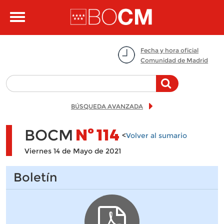
Pasar al contenido principal
Toggle
navigation
Fecha y hora oficial
Comunidad de Madrid
BÚSQUEDA AVANZADA
BOCM
Nº
114
<
Volver al sumario
Viernes 14 de Mayo de 2021
Boletín