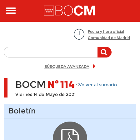
Pasar al contenido principal
Toggle
navigation
Fecha y hora oficial
Comunidad de Madrid
BÚSQUEDA AVANZADA
BOCM
Nº
114
<
Volver al sumario
Viernes 14 de Mayo de 2021
Boletín