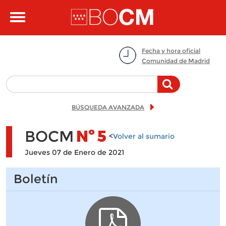
Pasar al contenido principal
Toggle
navigation
Fecha y hora oficial
Comunidad de Madrid
BÚSQUEDA AVANZADA
BOCM
Nº
5
<
Volver al sumario
Jueves 07 de Enero de 2021
Boletín